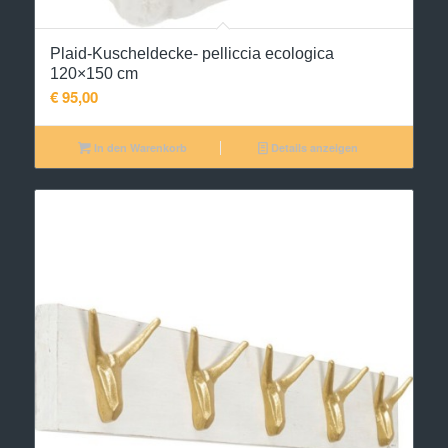
Plaid-Kuscheldecke- pelliccia ecologica
120×150 cm
€
95,00
In den Warenkorb
Details anzeigen