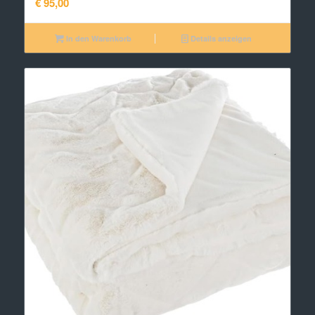
€
95,00
In den Warenkorb
Details anzeigen