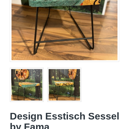
Design Esstisch Sessel
by Fama