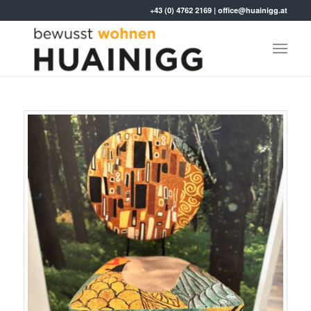
+43 (0) 4762 2169
|
office@huainigg.at