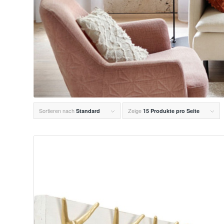
Sortieren nach
Zeige
Standard
15 Produkte pro Seite