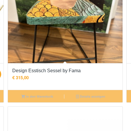
Design Esstisch Sessel by Fama
!
€
315,00
In den Warenkorb
Details anzeigen