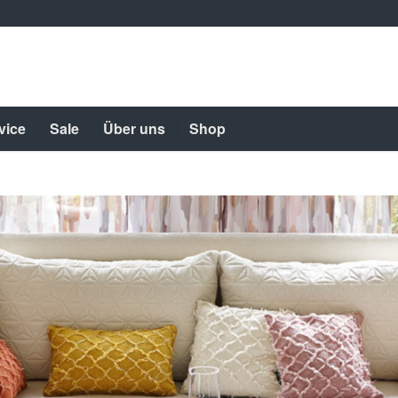
vice
Sale
Über uns
Shop