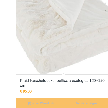
Plaid-Kuscheldecke- pelliccia ecologica 120×150
cm
€
95,00
In den Warenkorb
Details anzeigen