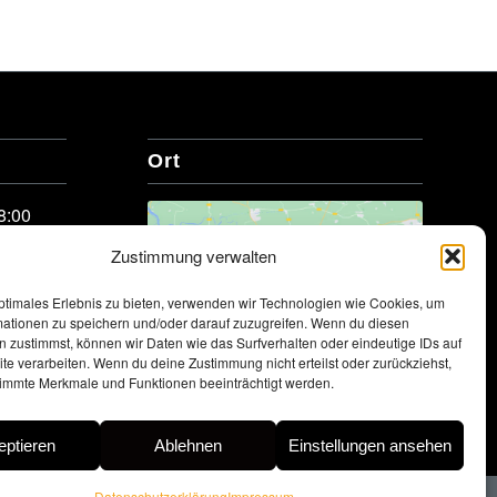
Ort
8:00
Zustimmung verwalten
Klicke hier, um Marketing-Cookies
zu akzeptieren und diesen Inhalt
ptimales Erlebnis zu bieten, verwenden wir Technologien wie Cookies, um
mationen zu speichern und/oder darauf zuzugreifen. Wenn du diesen
zu aktivieren
 zustimmst, können wir Daten wie das Surfverhalten oder eindeutige IDs auf
te verarbeiten. Wenn du deine Zustimmung nicht erteilst oder zurückziehst,
immte Merkmale und Funktionen beeinträchtigt werden.
eptieren
Ablehnen
Einstellungen ansehen
Datenschutzerklärung
Impressum