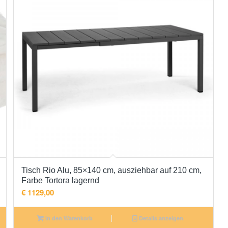
Tisch Rio Alu, 85×140 cm, ausziehbar auf 210 cm,
Farbe Tortora lagernd
€
1129,00
In den Warenkorb
Details anzeigen