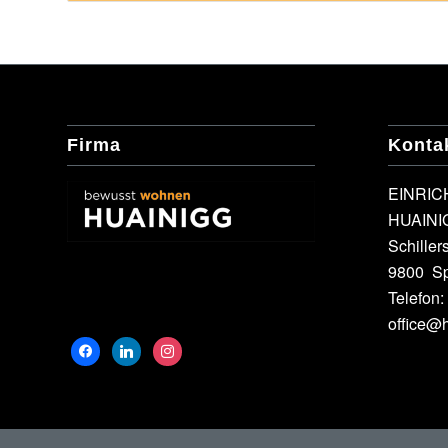
Firma
Konta
EINRI
HUAINI
Schiller
9800 Spi
Telefon:
office@