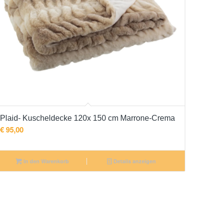
Plaid- Kuscheldecke 120x 150 cm Marrone-Crema
€
95,00
In den Warenkorb
Details anzeigen