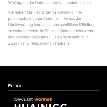
Weitergabe der Daten an den Versanddienstleister.
Sie haben das Recht, der Verwendung Ihrer
personenbezogenen Daten zum Zweck der
Direktwerbung jederzeit durch schriftliche Mitteilung
zu widersprechen. Im Fall des Widerspruchs werden
Ihre personenbezogenen Daten nicht mehr zum
Zweck der Direktwerbung verarbeitet.
Firma