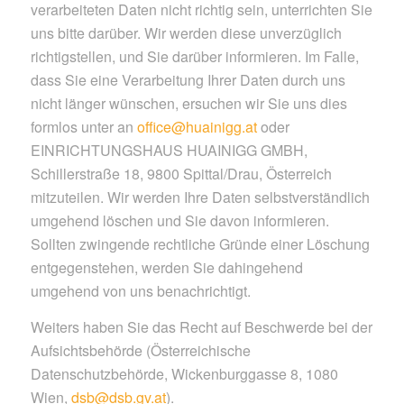
verarbeiteten Daten nicht richtig sein, unterrichten Sie
uns bitte darüber. Wir werden diese unverzüglich
richtigstellen, und Sie darüber informieren. Im Falle,
dass Sie eine Verarbeitung Ihrer Daten durch uns
nicht länger wünschen, ersuchen wir Sie uns dies
formlos unter an
office@huainigg.at
oder
EINRICHTUNGSHAUS HUAINIGG GMBH,
Schillerstraße 18, 9800 Spittal/Drau, Österreich
mitzuteilen. Wir werden Ihre Daten selbstverständlich
umgehend löschen und Sie davon informieren.
Sollten zwingende rechtliche Gründe einer Löschung
entgegenstehen, werden Sie dahingehend
umgehend von uns benachrichtigt.
Weiters haben Sie das Recht auf Beschwerde bei der
Aufsichtsbehörde (Österreichische
Datenschutzbehörde, Wickenburggasse 8, 1080
Wien,
dsb@dsb.gv.at
).