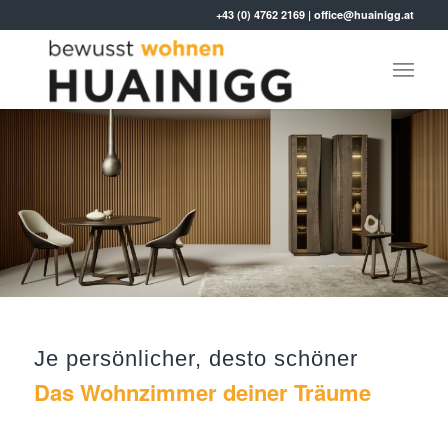
+43 (0) 4762 2169
|
office@huainigg.at
Je persönlicher, desto schöner
Das Wohnzimmer deiner Träume