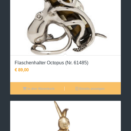
Flaschenhalter Octopus (Nr. 61485)
€
89,00
In den Warenkorb
Details anzeigen