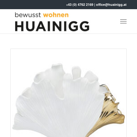
+43 (0) 4762 2169
|
office@huainigg.at