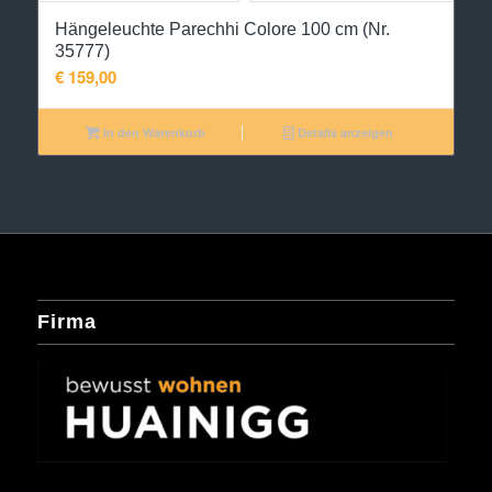
Hängeleuchte Parechhi Colore 100 cm (Nr.
35777)
€
159,00
In den Warenkorb
Details anzeigen
Firma