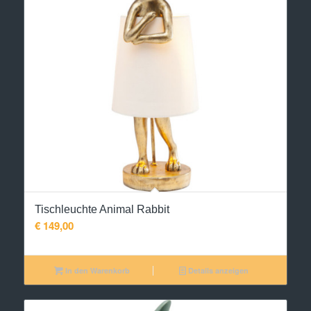
Tischleuchte Animal Rabbit
€
149,00
In den Warenkorb
Details anzeigen