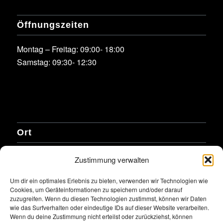
Öffnungszeiten
Montag – Freitag: 09:00- 18:00
Samstag: 09:30- 12:30
Ort
Zustimmung verwalten
Um dir ein optimales Erlebnis zu bieten, verwenden wir Technologien wie
Klicke hier, um Marketing-Cookies zu
Cookies, um Geräteinformationen zu speichern und/oder darauf
akzeptieren und diesen Inhalt zu aktivieren
zuzugreifen. Wenn du diesen Technologien zustimmst, können wir Daten
wie das Surfverhalten oder eindeutige IDs auf dieser Website verarbeiten.
Wenn du deine Zustimmung nicht erteilst oder zurückziehst, können