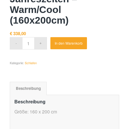
Warm/Cool
(160x200cm)
€
338,00
Alternative:
In den Warenkorb
Kategorie:
Schlafen
Beschreibung
Beschreibung
Größe: 160 x 200 cm