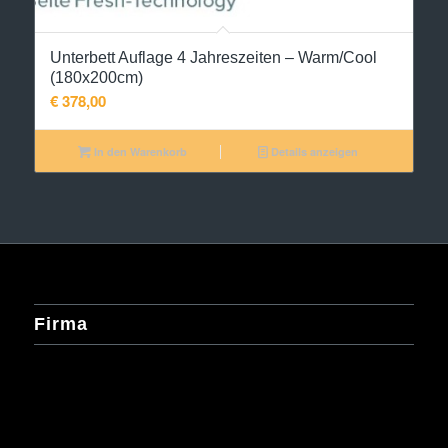
Unterbett Auflage 4 Jahreszeiten – Warm/Cool
(180x200cm)
€
378,00
In den Warenkorb
Details anzeigen
Firma