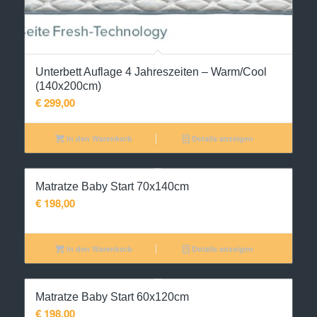
Unterbett Auflage 4 Jahreszeiten – Warm/Cool
(140x200cm)
€
299,00
In den Warenkorb
Details anzeigen
Matratze Baby Start 70x140cm
€
198,00
In den Warenkorb
Details anzeigen
Matratze Baby Start 60x120cm
€
198,00