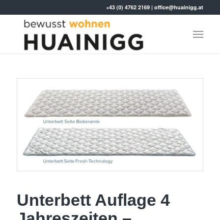
+43 (0) 4762 2169
|
office@huainigg.at
Unterbett Auflage 4
Jahreszeiten –