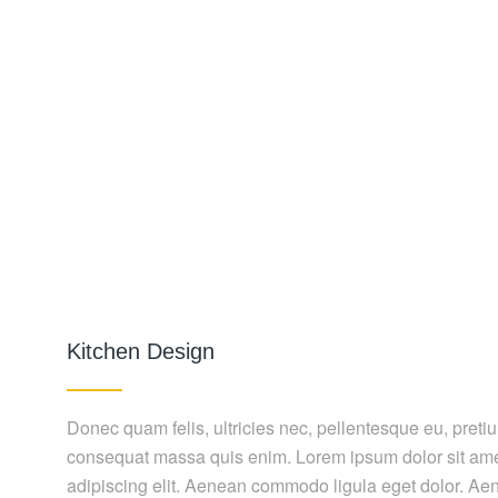
Kitchen Design
Donec quam felis, ultricies nec, pellentesque eu, preti
consequat massa quis enim. Lorem ipsum dolor sit ame
adipiscing elit. Aenean commodo ligula eget dolor. 