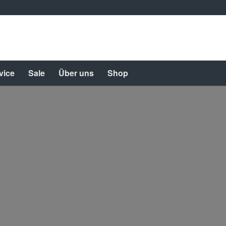
vice
Sale
Über uns
Shop