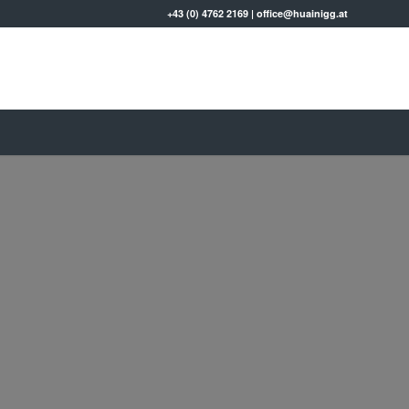
+43 (0) 4762 2169
|
office@huainigg.at