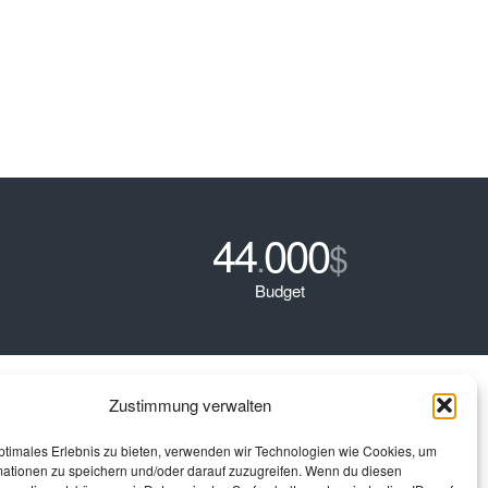
44
000
.
$
Budget
Zustimmung verwalten
ptimales Erlebnis zu bieten, verwenden wir Technologien wie Cookies, um
mationen zu speichern und/oder darauf zuzugreifen. Wenn du diesen
n