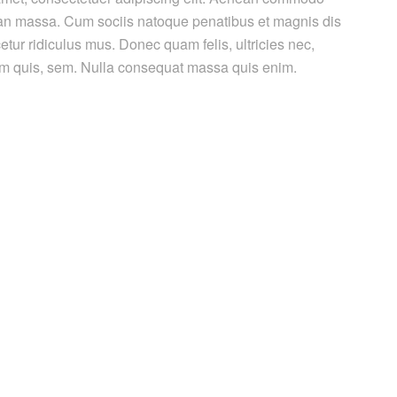
ean massa. Cum sociis natoque penatibus et magnis dis
etur ridiculus mus. Donec quam felis, ultricies nec,
um quis, sem. Nulla consequat massa quis enim.