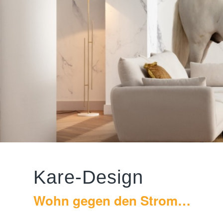
Kare-Design
Wohn gegen den Strom…