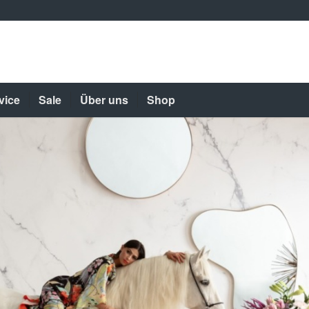
vice
Sale
Über uns
Shop