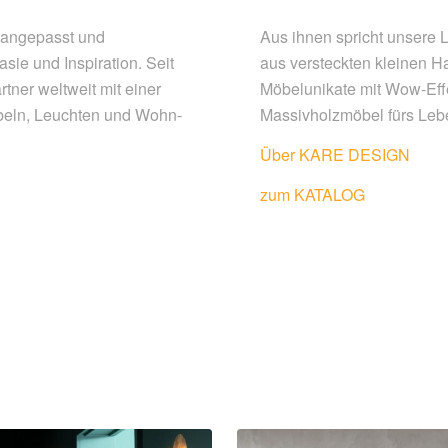
nangepasst und
Aus ihnen spricht unsere 
sie und Inspiration. Seit
aus versteckten kleinen H
ner weltweit mit einer
Möbelunikate mit Wow-Effe
öbeln, Leuchten und Wohn-
Massivholzmöbel fürs Leb
Über KARE DESIGN
zum
KATALOG