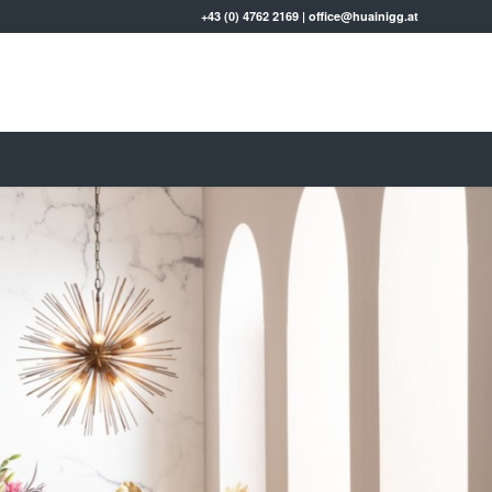
+43 (0) 4762 2169
|
office@huainigg.at