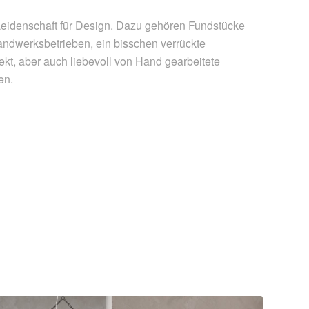
Leidenschaft für Design. Dazu gehören Fundstücke
andwerksbetrieben, ein bisschen verrückte
kt, aber auch liebevoll von Hand gearbeitete
en.