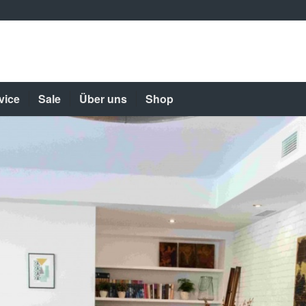
vice
Sale
Über uns
Shop