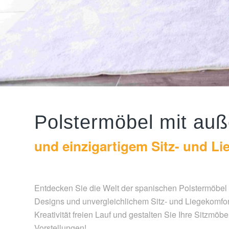
Polstermöbel mit au
und einzigartigem Sitz- und L
Entdecken Sie die Welt der spanischen Polstermöbel m
Designs und unvergleichlichem Sitz- und Liegekomfort
Kreativität freien Lauf und gestalten Sie Ihre Sitzmöb
Vorstellungen!