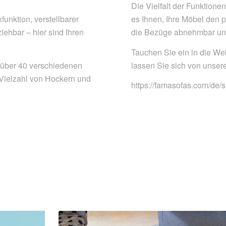
Die Vielfalt der Funktione
funktion, verstellbarer
es Ihnen, Ihre Möbel den
ehbar – hier sind Ihren
die Bezüge abnehmbar und w
Tauchen Sie ein in die We
über 40 verschiedenen
lassen Sie sich von unsere
 Vielzahl von Hockern und
https://famasofas.com/de/