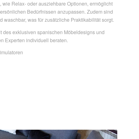
n, wie Relax- oder ausziehbare Optionen, ermöglicht
 persönlichen Bedürfnissen anzupassen. Zudem sind
aschbar, was für zusätzliche Praktikabilität sorgt.
lt des exklusiven spanischen Möbeldesigns und
n Experten individuell beraten.
simulatoren